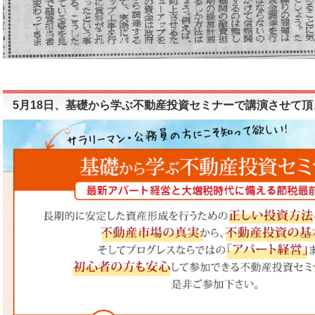
5月18日、基礎から学ぶ不動産投資セミナーで講演させて