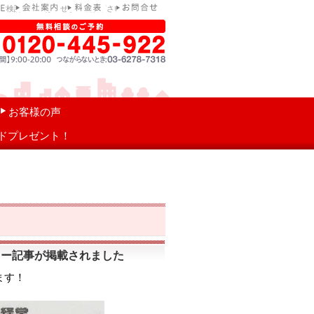
ご検討中の方は、ぜひご相談下さい。
お客様の声
ドプレゼント！
ュー記事が掲載されました
ます！