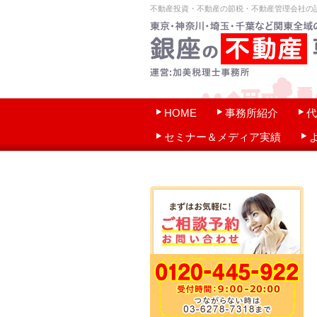
不動産投資・不動産の節税・不動産管理会社の
HOME
事務所紹介
代
セミナー＆メディア実績