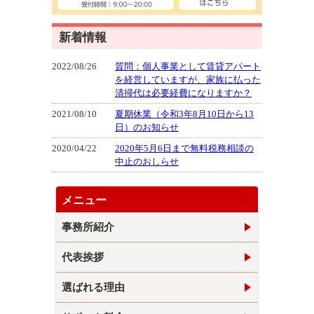
新着情報
2022/08/26
質問：個人事業として賃貸アパート
を経営していますが、家族に払った
清掃代は必要経費になりますか？
2021/08/10
夏期休業（令和3年8月10日から13
日）のお知らせ
2020/04/22
2020年5月6日まで無料税務相談の
中止のおしらせ
メニュー
事務所紹介
代表挨拶
選ばれる理由