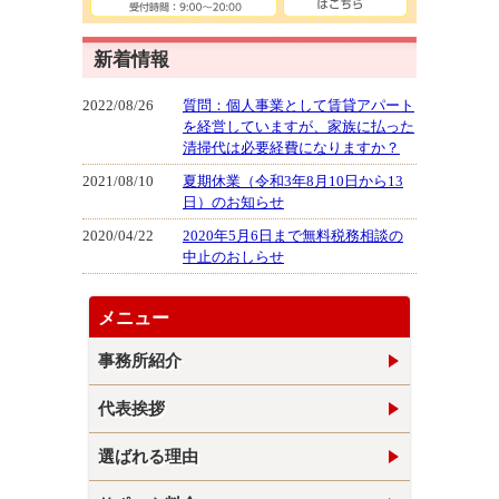
新着情報
2022/08/26
質問：個人事業として賃貸アパート
を経営していますが、家族に払った
清掃代は必要経費になりますか？
2021/08/10
夏期休業（令和3年8月10日から13
日）のお知らせ
2020/04/22
2020年5月6日まで無料税務相談の
中止のおしらせ
メニュー
事務所紹介
代表挨拶
選ばれる理由