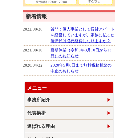
新着情報
2022/08/26
質問：個人事業として賃貸アパート
を経営していますが、家族に払った
清掃代は必要経費になりますか？
2021/08/10
夏期休業（令和3年8月10日から13
日）のお知らせ
2020/04/22
2020年5月6日まで無料税務相談の
中止のおしらせ
メニュー
事務所紹介
代表挨拶
選ばれる理由