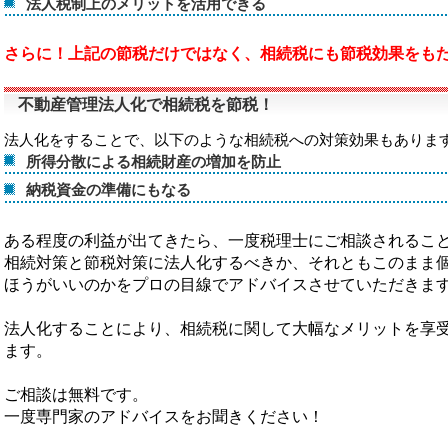
法人税制上のメリットを活用できる
さらに！上記の節税だけではなく、相続税にも節税効果をも
不動産管理法人化で相続税を節税！
法人化をすることで、以下のような相続税への対策効果もありま
所得分散による相続財産の増加を防止
納税資金の準備にもなる
ある程度の利益が出てきたら、一度税理士にご相談されるこ
相続対策と節税対策に法人化するべきか、それともこのまま
ほうがいいのかをプロの目線でアドバイスさせていただきま
法人化することにより、相続税に関して大幅なメリットを享
ます。
ご相談は無料です。
一度専門家のアドバイスをお聞きください！