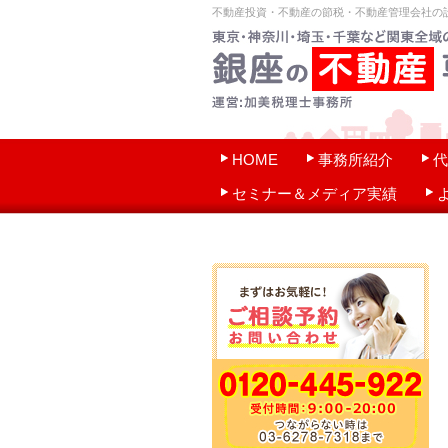
不動産投資・不動産の節税・不動産管理会社の
HOME
事務所紹介
代
セミナー＆メディア実績