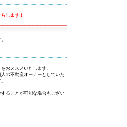
たらします！
す。
とをおススメいたします。
個人の不動産オーナーとしていた
す。
受することが可能な場合もござい