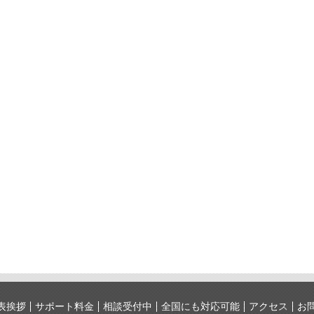
表挨拶
サポート料金
相談受付中
全国にも対応可能
アクセス
お