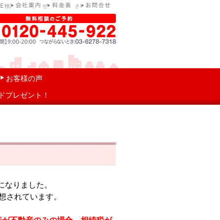
ご検討中の方は、ぜひご相談下さい。
お客様の声
ドプレゼント！
になりました。
想されています。