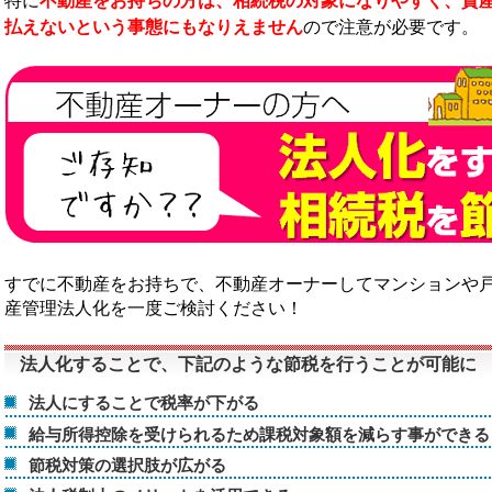
特に
不動産をお持ちの方は、相続税の対象になりやすく、資
払えないという事態にもなりえません
ので注意が必要です。
すでに不動産をお持ちで、不動産オーナーしてマンションや
産管理法人化を一度ご検討ください！
法人化することで、下記のような節税を行うことが可能に
法人にすることで税率が下がる
給与所得控除を受けられるため課税対象額を減らす事ができる
節税対策の選択肢が広がる