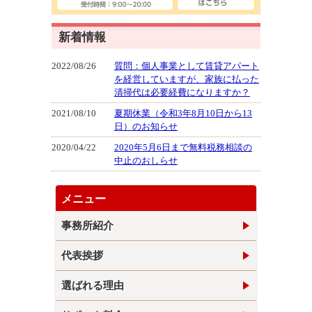
新着情報
2022/08/26
質問：個人事業として賃貸アパート
を経営していますが、家族に払った
清掃代は必要経費になりますか？
2021/08/10
夏期休業（令和3年8月10日から13
日）のお知らせ
2020/04/22
2020年5月6日まで無料税務相談の
中止のおしらせ
メニュー
事務所紹介
代表挨拶
選ばれる理由