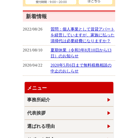
新着情報
2022/08/26
質問：個人事業として賃貸アパート
を経営していますが、家族に払った
清掃代は必要経費になりますか？
2021/08/10
夏期休業（令和3年8月10日から13
日）のお知らせ
2020/04/22
2020年5月6日まで無料税務相談の
中止のおしらせ
メニュー
事務所紹介
代表挨拶
選ばれる理由